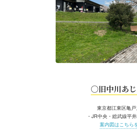
〇旧中川あじ
東京都江東区亀戸
・JR中央・総武線平井
案内図はこちら