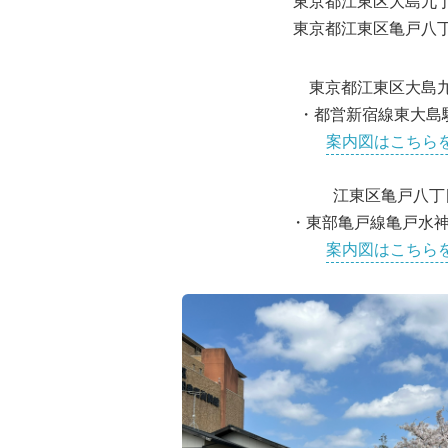
東京都江東区大島九丁
東京都江東区亀戸八丁
東京都江東区大島九
・都営新宿線東大島
案内図はこちら
江東区亀戸八丁
・東部亀戸線亀戸水神
案内図はこちら