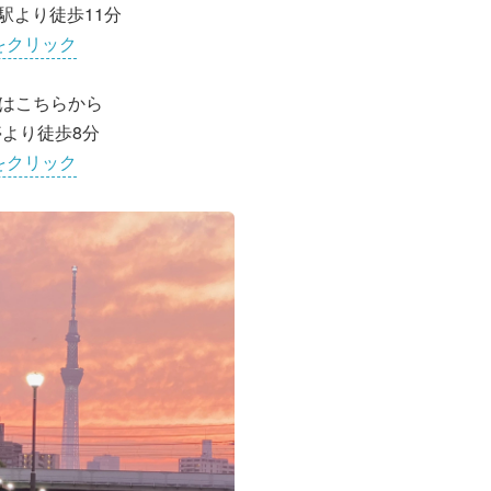
駅より徒歩11分
をクリック
はこちらから
より徒歩8分
をクリック