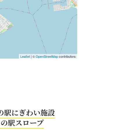
Leaflet
| ©
OpenStreetMap
contributors
の駅にぎわい施設
川の駅スロープ