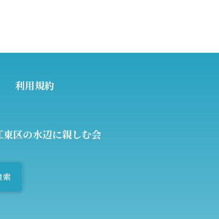
利用規約
江東区の水辺に親しむ会
検索