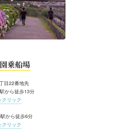
園乗船場
丁目22番地先
駅から徒歩13分
をクリック
駅から徒歩6分
をクリック