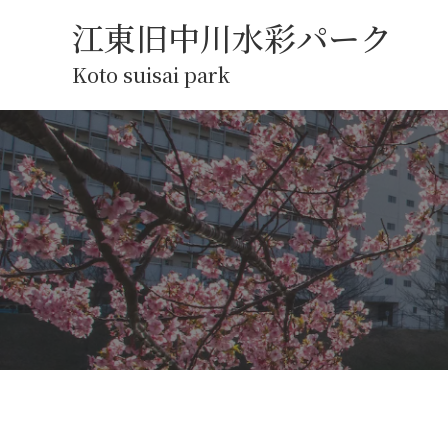
江東旧中川水彩パーク
Koto suisai park