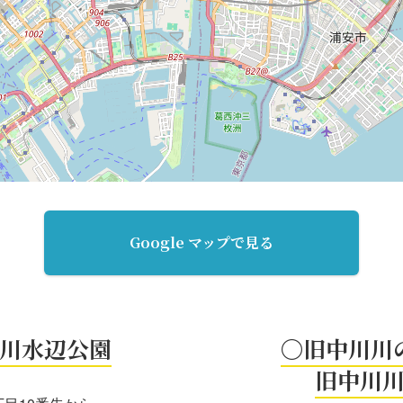
Google マップで見る
川水辺公園
〇旧中川川
旧中川