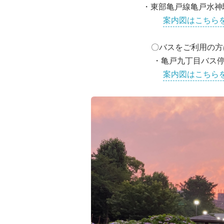
・東部亀戸線亀戸水神
案内図はこちら
〇バスをご利用の方
・亀戸九丁目バス停
案内図はこちら