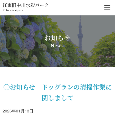
江東旧中川水彩パーク
Koto suisai park
お知らせ
News
〇お知らせ ドッグランの清掃作業に
関しまして
2026年01月13日