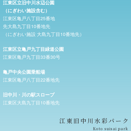
江東区立旧中川水辺公園
（にぎわい施設含む）
江東区亀戸八丁目25番地
先大島九丁目10番地先
（にぎわい施設 大島九丁目10番地先）
江東区立亀戸九丁目緑道公園
江東区亀戸九丁目33番30号
亀戸中央公園乗船場
江東区亀戸八丁目22番地先
旧中川・川の駅スロープ
江東区大島九丁目10番地先
江東旧中川水彩パーク
Koto suisai park