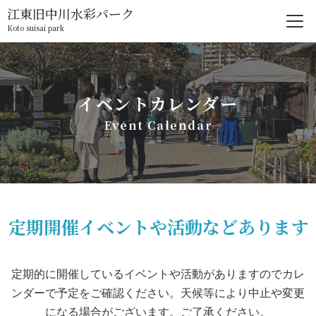
江東旧中川水彩パーク
Koto suisai park
イベントカレンダー
Event Calendar
定期開催イベントや活動などあります
定期的に開催しているイベントや活動がありますのでカレ
ンダーで予定をご確認ください。天候等により中止や変更
になる場合がございます。ご了承ください。