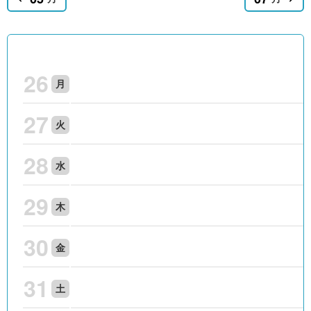
26
月
27
火
28
水
29
木
30
金
31
土