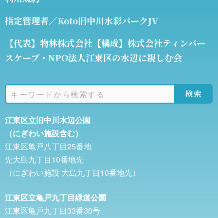
指定管理者／Koto旧中川水彩パークJV
【代表】物林株式会社【構成】株式会社ティンバー
スケープ・NPO法人江東区の水辺に親しむ会
検索
江東区立旧中川水辺公園
（にぎわい施設含む）
江東区亀戸八丁目25番地
先大島九丁目10番地先
（にぎわい施設 大島九丁目10番地先）
江東区立亀戸九丁目緑道公園
江東区亀戸九丁目33番30号