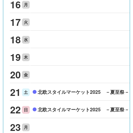
16
月
17
火
18
水
19
木
20
金
21
北欧スタイルマーケット2025 －夏至祭－
土
22
北欧スタイルマーケット2025 －夏至祭－
日
23
月