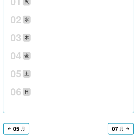
01
火
02
水
03
木
04
金
05
土
06
日
05
07
月
月