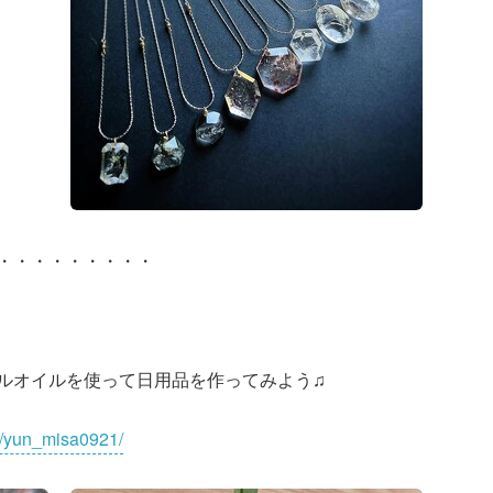
・・・・・・・・・
ルオイルを使って日用品を作ってみよう♫
m/yun_misa0921/