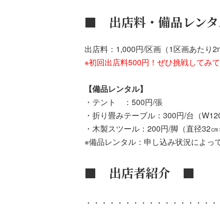
■ 出店料・備品レンタ
出店料：1,000円/区画（1区画あたり2
※初回出店料500円！ぜひ挑戦してみ
【備品レンタル】
・テント ：500円/張
・折り畳みテーブル：300円/台（W120c
・木製スツール：200円/脚（直径32㎝×
※備品レンタル：申し込み状況によっ
■ 出店者紹介 ■
・・・・・・・・・・・・・・・・・