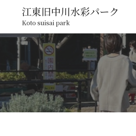
江東旧中川水彩パーク
Koto suisai park