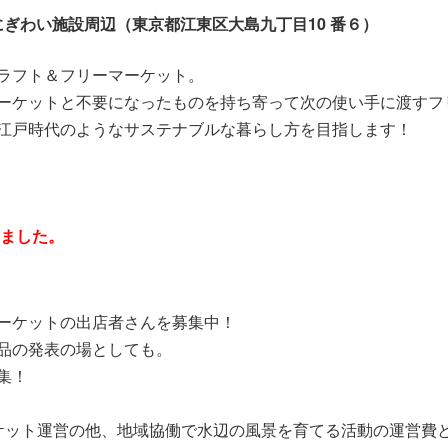
ぎわい施設周辺（東京都江東区大島九丁目10 番６）
ラフト＆フリーマーケット。
ーケットと不要になったものを持ち寄って次の使い手に渡すフ
江戸時代のようなサステナブルな暮らし方を目指します！
りました。
ーケットの出店者さんを募集中！
品の発表の場としても。
集！
ケット運営の他、地域協働で水辺の風景を育てる活動の運営費