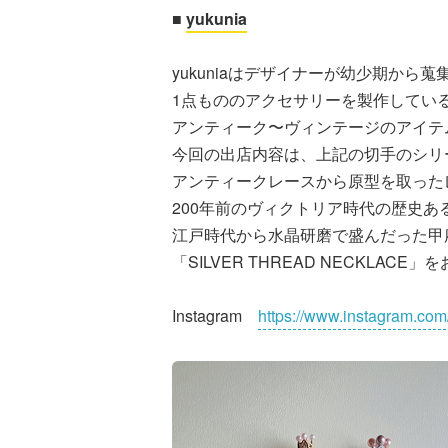
■
yukunia
yukuniaはデザイナーが幼少期か
1点もののアクセサリーを製作してい
アンティーク〜ヴィンテージのアイテ
今回の出店内容は、上記の切手のシリ
アンティークレースから原型を取った
200年前のヴィクトリア時代の歴史ある
江戸時代から水晶研磨で盛んだった甲
「SILVER THREAD NECKLAC
Instagram
https://www.instagram.com