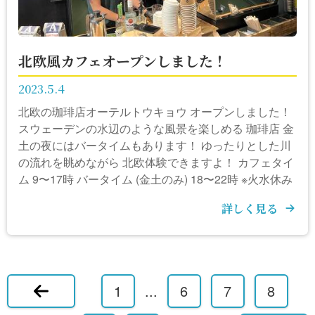
北欧風カフェオープンしました！
2023.5.4
北欧の珈琲店オーテルトウキョウ オープンしました！
スウェーデンの水辺のような風景を楽しめる 珈琲店 金
土の夜にはバータイムもあります！ ゆったりとした川
の流れを眺めながら 北欧体験できますよ！ カフェタイ
ム 9〜17時 バータイム (金土のみ) 18〜22時 ※火水休み
詳しく見る
1
...
6
7
8