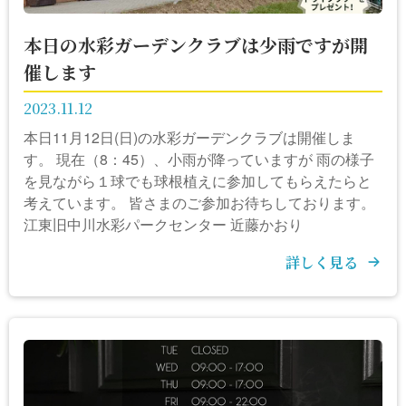
本日の水彩ガーデンクラブは少雨ですが開
催します
2023.11.12
本日11月12日(日)の水彩ガーデンクラブは開催しま
す。 現在（8：45）、小雨が降っていますが 雨の様子
を見ながら１球でも球根植えに参加してもらえたらと
考えています。 皆さまのご参加お待ちしております。
江東旧中川水彩パークセンター 近藤かおり
詳しく見る