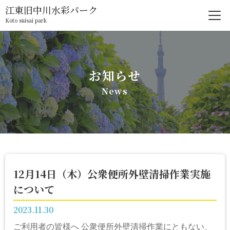
江東旧中川水彩パーク
Koto suisai park
お知らせ
News
12月14日（木）公衆便所外壁清掃作業実施
について
2023.11.30
ご利用者の皆様へ 公衆便所外壁清掃作業にともない、