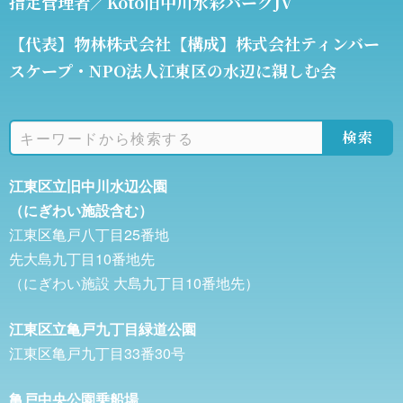
指定管理者／Koto旧中川水彩パークJV
【代表】物林株式会社【構成】株式会社ティンバー
スケープ・NPO法人江東区の水辺に親しむ会
検索
江東区立旧中川水辺公園
（にぎわい施設含む）
江東区亀戸八丁目25番地
先大島九丁目10番地先
（にぎわい施設 大島九丁目10番地先）
江東区立亀戸九丁目緑道公園
江東区亀戸九丁目33番30号
亀戸中央公園乗船場