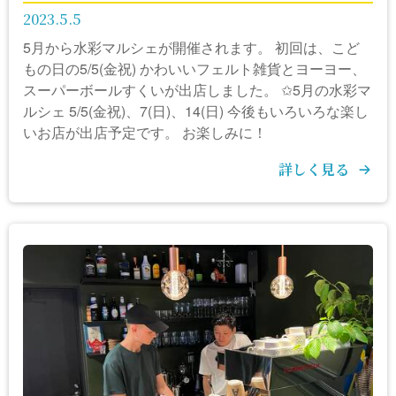
2023.5.5
5月から水彩マルシェが開催されます。 初回は、こど
もの日の5/5(金祝) かわいいフェルト雑貨とヨーヨー、
スーパーボールすくいが出店しました。 ✩5月の水彩マ
ルシェ 5/5(金祝)、7(日)、14(日) 今後もいろいろな楽し
いお店が出店予定です。 お楽しみに！
詳しく見る